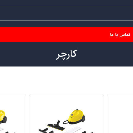
تماس با ما
کارچر