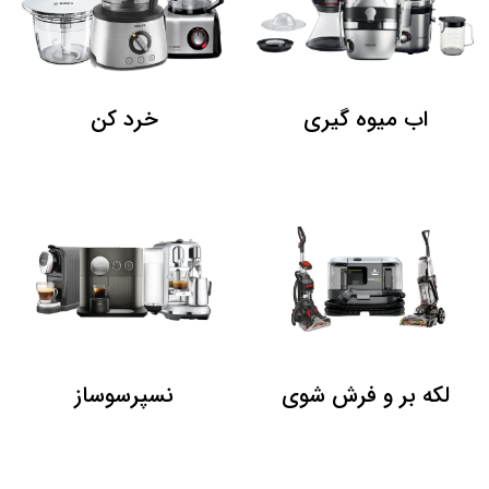
اب میوه گیری
خرد کن
لکه بر و فرش شوی
نسپرسوساز