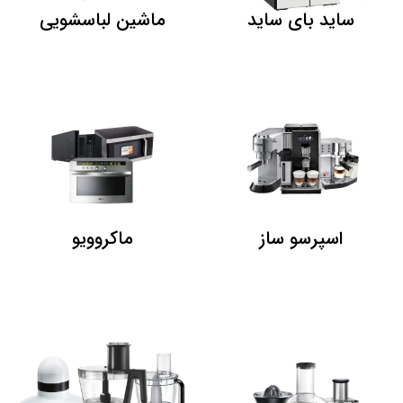
ساید بای ساید
ماشین لباسشویی
اسپرسو ساز
ماکروویو