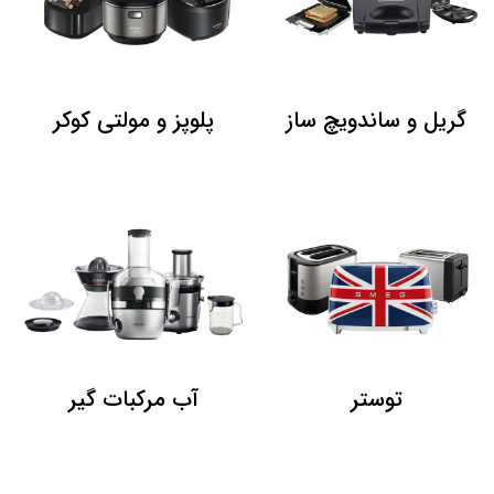
گریل و ساندویچ ساز
پلوپز و مولتی کوکر
توستر
آب مرکبات گیر