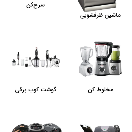
سرخ‌کن
ماشین ظرفشویی
مخلوط کن
گوشت کوب برقی