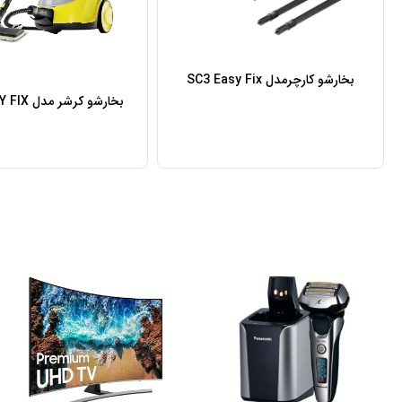
بخارشو کارچرمدل SC3 Easy Fix
بخارشو کرشر مدل SC 5 EASY FIX