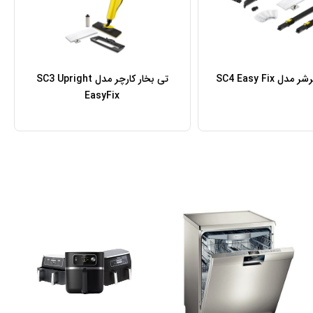
 SC4 Easy Fix
تی بخار کارچر مدل SC3 Upright
EasyFix