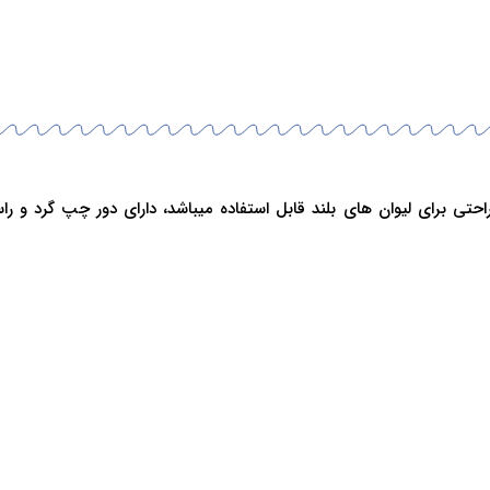
ست که به راحتی برای لیوان های بلند قابل استفاده میباشد، دارای دور چپ گ