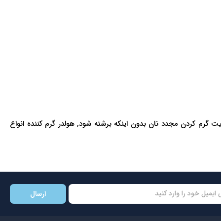
نی جمع کن خرده نان, قابلیت گرم کردن مجدد نان بدون اینکه برشته شود, هولدر گرم کننده انواع
ارسال