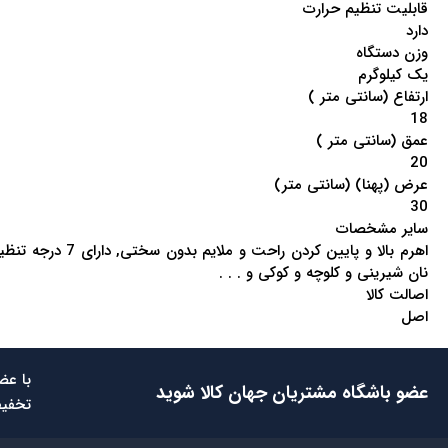
قابلیت تنظیم حرارت
دارد
وزن دستگاه
یک کیلوگرم
ارتفاع (سانتی متر )
18
عمق (سانتی متر )
20
عرض (پهنا) (سانتی متر)
30
سایر مشخصات
اهرم بالا و پا
نان شیرینی و کلوچه و کوکی و . . .
اصالت کالا
اصل
با عض
عضو باشگاه مشتریان جهان کالا شوید
تخفیف