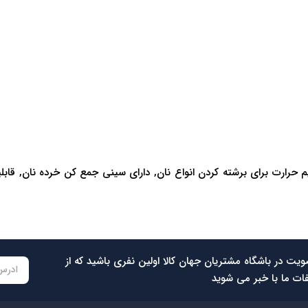
یین کردن راحت و ملایم بدون سختی, دارای 7 درجه تنظیم حرارت برای برشته کردن انواع نان, دارای سی
ویت در باشگاه مشتریان جهان کالا اولین نفری باشید که از
ات ما با خبر می شوید