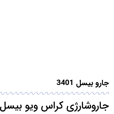
جارو بیسل 3401
جاروشارژی کراس ویو بیسل 3401