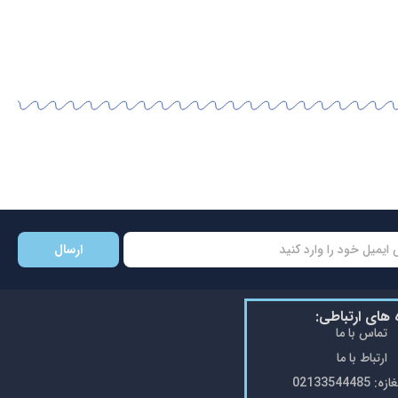
ارسال
ه های ارتباطی:
تماس با ما
ارتباط با ما
0213354448