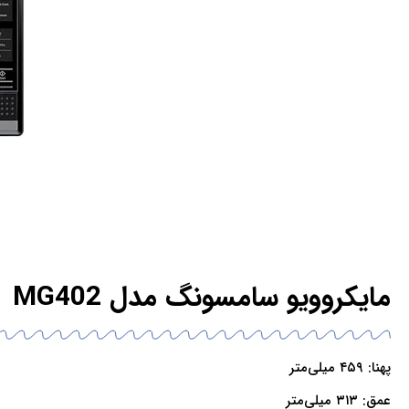
مایکروویو سامسونگ مدل MG402
پهنا: ۴۵۹ میلی‌متر
عمق: ۳۱۳ میلی‌متر