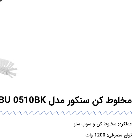
مخلوط کن سنکور مدل SBU 0510BK
عملکرد: مخلوط کن و سوپ ساز
توان مصرفی: 1200 وات