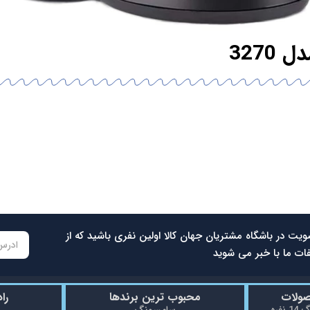
327
ویت در باشگاه مشتریان جهان کالا اولین نفری باشید که از
ات ما با خبر می شوید
صولات
محبوب ترین برندها
را
ماشین ظرفشویی سامسونگ 14 نفره