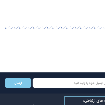
ارسال
ه های ارتباطی: