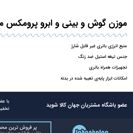
موزن گوش و بینی و ابرو پرومکس مدل 0
منبع انرژی باتری غیر قابل شارژ
جنس تیغه استیل ضد زنگ
تجهیزات همراه باتری
امکانات ابزار پایه‌ی تعبیه شده در بدنه
با عض
عضو باشگاه مشتریان جهان کالا شوید
تخفیف
پر فروش ترین مح