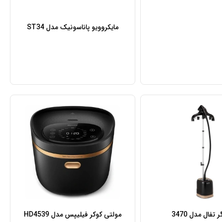
مایکروویو پاناسونیک مدل ST34
 تفال مدل 3470
مولتی کوکر فیلیپس مدل HD4539