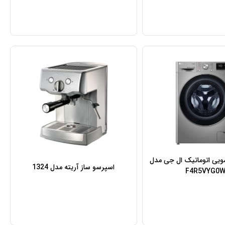
ویی اتوماتیک ال جی مدل
اسپرسو ساز آریته مدل 1324
F4R5VYG0