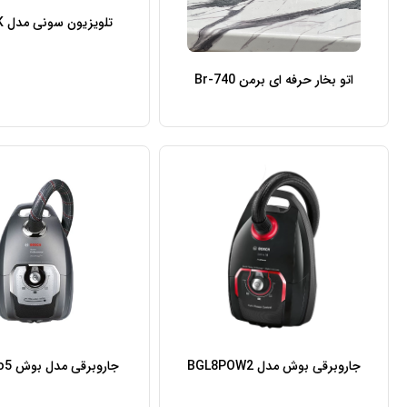
تلویزیون سونی مدل 65X85K
اتو بخار حرفه ای برمن Br-740
جاروبرقی بوش مدل BGL8POW2
جاروبرقی مدل بوش BGL8Pro5