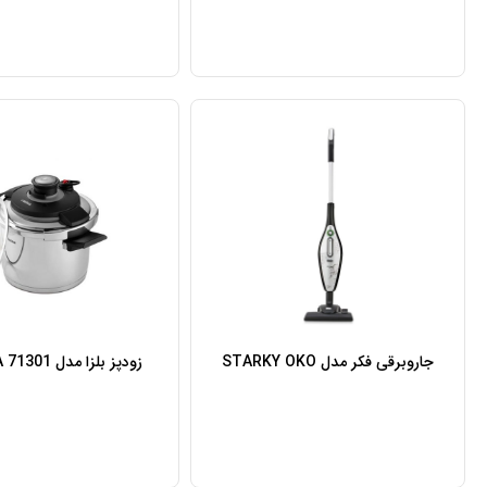
جاروبرقی فکر مدل STARKY OKO
زودپز بلزا مدل BELLEZA 71301