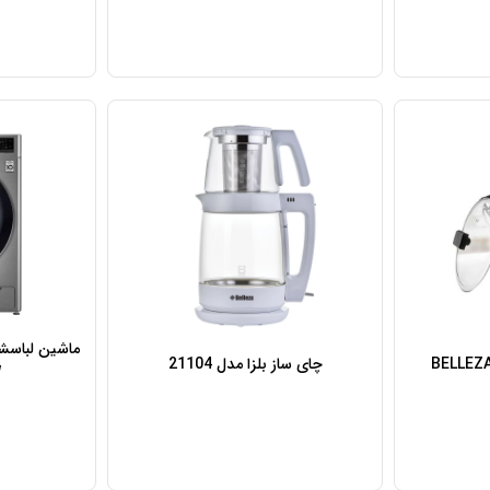
ماشین لباسش
چای ساز بلزا مدل 21104
W