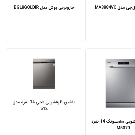
ی مدل MA3884VC
جاروبرقی بوش مدل BGL8GOLDIR
ماشین ظرفشویی الجی 14 نفره مدل
512
ماشین ظرفشویی سامسونگ 14 نفره
M5070