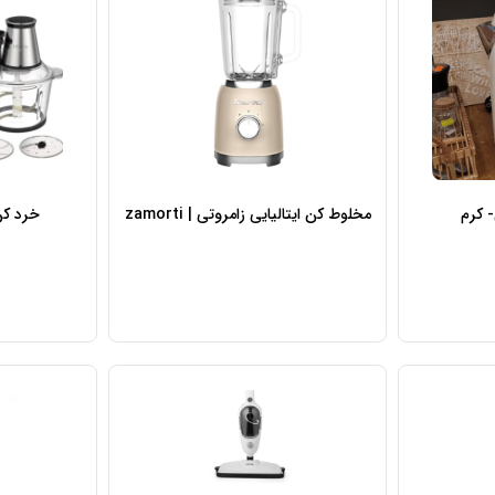
 کرم
مخلوط کن ایتالیایی زامروتی | zamorti
خرد کن 