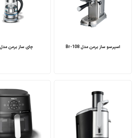
اسپرسو ساز برمن مدل Br-108
چای ساز برمن مدل 880