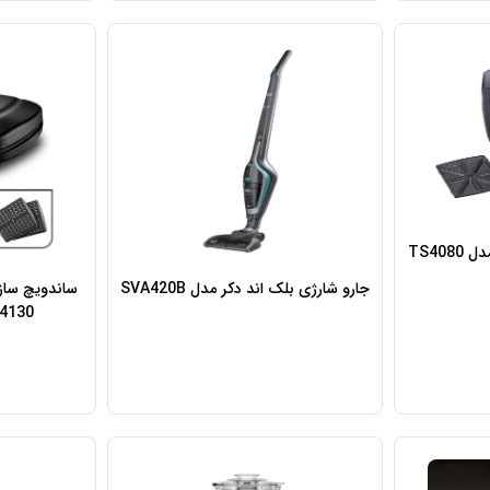
TS40
جارو شارژی بلک اند دکر مدل SVA420B
4130