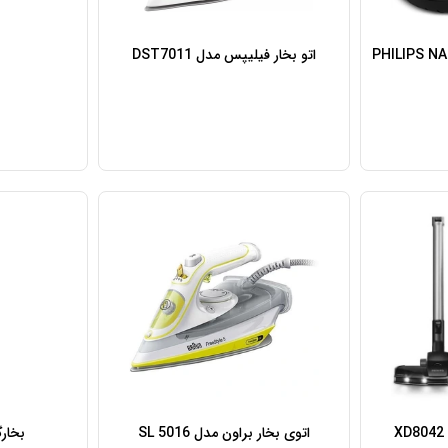
اتو بخار فیلیپس مدل DST7011
اتوی بخار براون مدل SL 5016
بخارگر