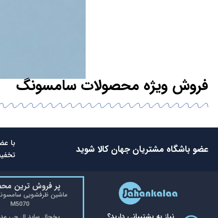
فروش ویژه محصولات سامسونگ
با عض
عضو باشگاه مشتریان جهان کالا شوید
تخفیف
پر فروش ترین مح
M5070
نیاز به پشتیبانی دارید؟
یخچال ساید ال جی مدل 48