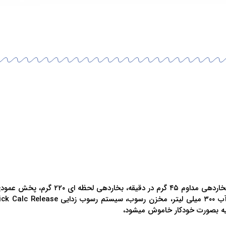
ساخت کشور اندونزی، ۲۶۰۰ وات، سیستم بخ