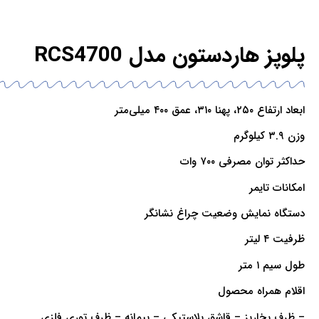
پلوپز هاردستون مدل RCS4700
ابعاد ارتفاع ۲۵۰، پهنا ۳۱۰، عمق ۴۰۰ میلی‌متر
وزن ۳.۹ کیلوگرم
حداکثر توان مصرفی ۷۰۰ وات
امکانات تایمر
دستگاه نمایش وضعیت چراغ نشانگر
ظرفیت ۴ لیتر
طول سیم ۱ متر
اقلام همراه محصول
– ظرف بخارپز – قاشق پلاستیکی – پیمانه – ظرف توری فلزی