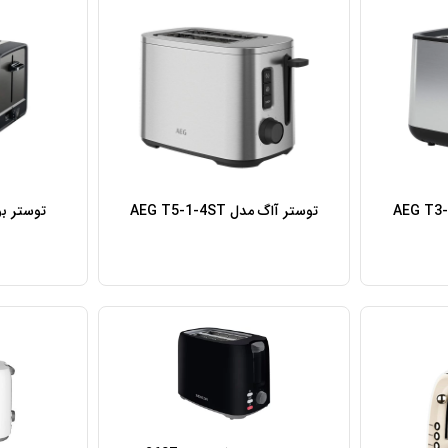
توستر آاگ مدل AEG T5-1-4ST
توستر بوش م