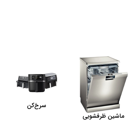
سرخ‌کن
ماشین ظرفشویی