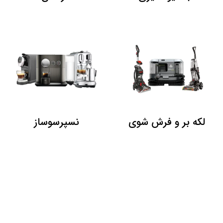
لکه بر و فرش شوی
نسپرسوساز