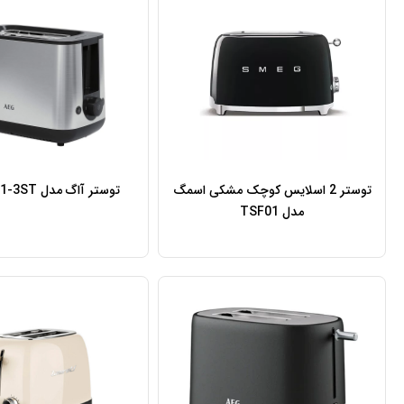
توستر 2 اسلایس کوچک مشکی اسمگ
توستر آاگ مدل AEG T3-1-3ST
مدل TSF01