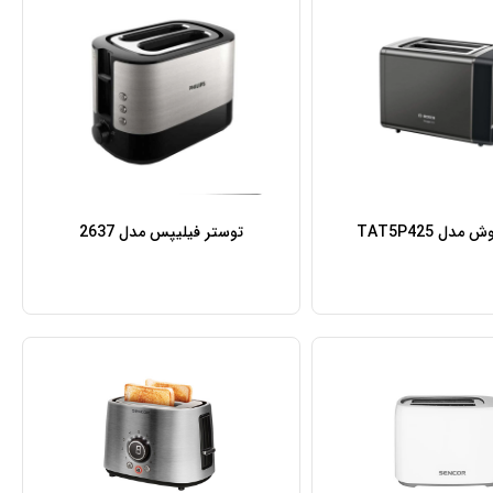
دل TAT5P425
توستر فیلیپس مدل 2637