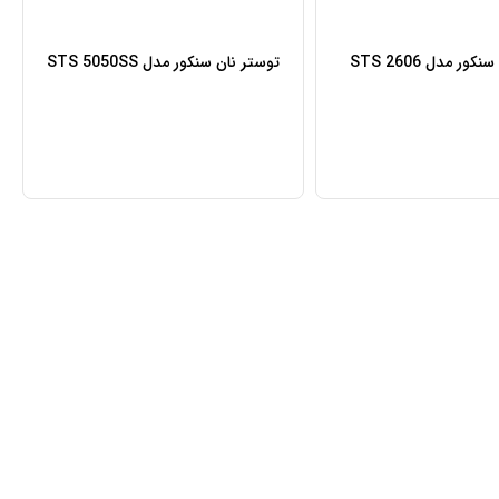
ور مدل STS 2606
توستر نان سنکور مدل STS 5050SS