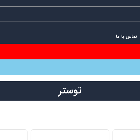
تماس با ما
توستر