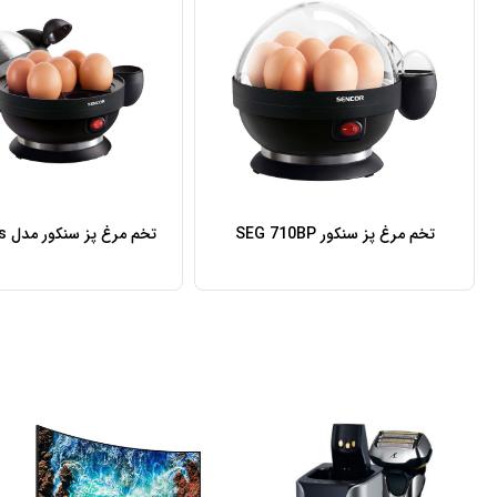
تخم مرغ پز سنکور SEG 710BP
تخم مرغ پز سنکور مدل seg 720bs