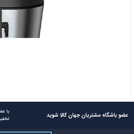
با عض
عضو باشگاه مشتریان جهان کالا شوید
تخفیف