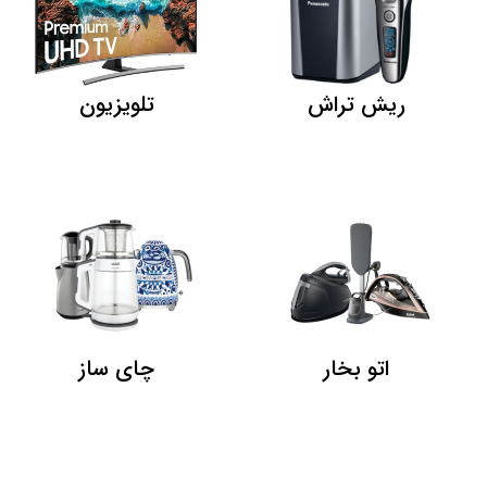
ریش تراش
تلویزیون
اتو بخار
چای ساز