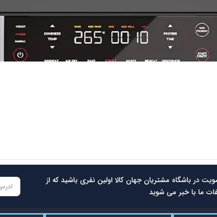
سرخ کن بدون روغن نوتریکوک مدل AFG960
42.500.000
تومان
39.800.000
تومان
ویت در باشگاه مشتریان جهان کالا اولین نفری باشید که از
ات ما با خبر می شوید