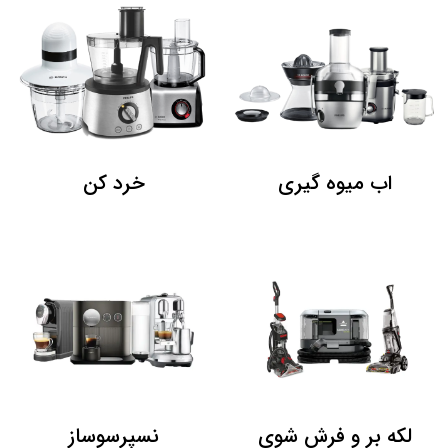
اب میوه گیری
خرد کن
لکه بر و فرش شوی
نسپرسوساز