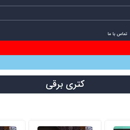
تماس با ما
کتری برقی