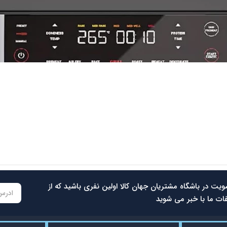
سرخ کن بدون روغن نوتریکوک مدل AFG960
42.500.000
تومان
39.800.000
تومان
ویت در باشگاه مشتریان جهان کالا اولین نفری باشید که از
ات ما با خبر می شوید