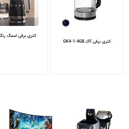
کتری برقی اسمگ رن
کتری برقی آاگ GK4-1-4GB