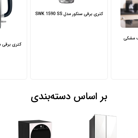
کتری برقی سنکور مدل SWK 1590 SS
گ مشکی
کتری برقی سنکور 
بر اساس دسته‌بندی