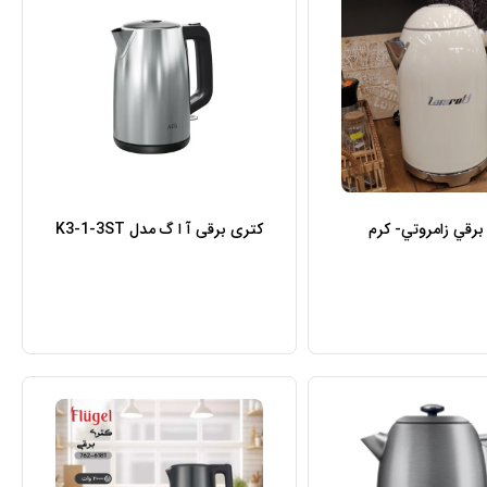
برقي زامروتي- کرم
کتری برقی آ ا گ مدل K3-1-3ST