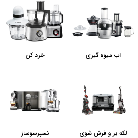
اب میوه گیری
خرد کن
لکه بر و فرش شوی
نسپرسوساز