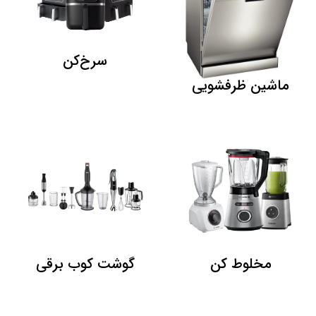
سرخ‌کن
ماشین ظرفشویی
مخلوط کن
گوشت کوب برقی