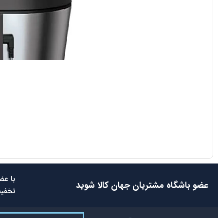
با عض
عضو باشگاه مشتریان جهان کالا شوید
تخفیف