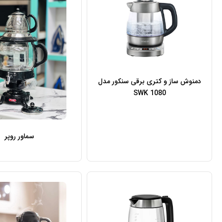
دمنوش ساز و کتری برقی سنکور مدل
SWK 1080
سماور روپر