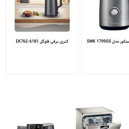
مدل SWK 1799SS
کتری برقی فلوگل EK762-6181