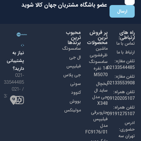
با عضویت در باشگاه مشتریان جهان کالا اولین نفری باشید که از
تخفیفات ما با خبر می شوید