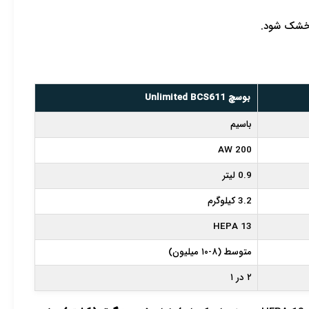
بوسچ Unlimited BCS611
باسیم
200 AW
0.9 لیتر
3.2 کیلوگرم
HEPA 13
متوسط (۸-۱۰ میلیون)
۲ در ۱