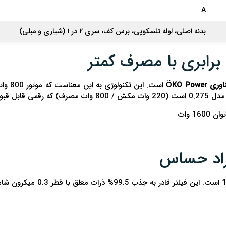
A
بدنه اصلی، لوله تلسکوپی، برس کف، سری ۲ در ۱ (شیاری و مبلی)
وری ÖKO Power
ل قبول در رده جاروبرقی‌های عصایی محسوب می‌شود.
 وات
است. این فیلتر قادر به جذب 99.5% ذرات معلق با قطر 0.3 میکرون شامل: