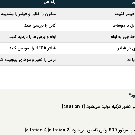
ی
راه حل
فیلتر کثیف
مخزن را خالی و فیلتر را بشویید
بل یا دوشاخه
کابل را بررسی کنید
ارجی به لوله
لوله و برس‌ها را بازدید کنید
 در فیلتر
فیلتر HEPA را تعویض کنید
ا نخ
برس را تمیز و موهای پیچیده شده
ترکیه
تولید می‌شود [citation:1].
ن می‌شود [citation:2][citation:4].