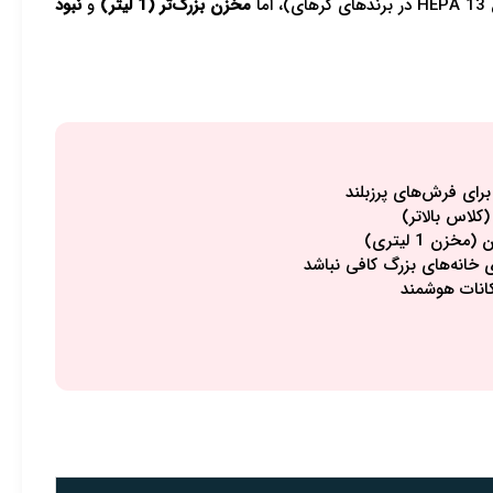
مخزن بزرگ‌تر (1 لیتر)
و
نبود
برای فرش‌های پرزبلند
ن 1 لیتری)
کانات هوشمند