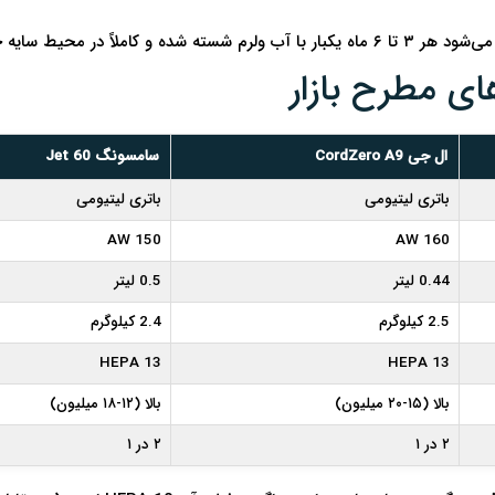
کاملاً در محیط سایه خشک شود.
ال جی CordZero A9
سامسونگ Jet 60
باتری لیتیومی
باتری لیتیومی
150 AW
160 AW
0.44 لیتر
0.5 لیتر
2.5 کیلوگرم
2.4 کیلوگرم
HEPA 13
HEPA 13
بالا (۱۵-۲۰ میلیون)
بالا (۱۲-۱۸ میلیون)
۲ در ۱
۲ در ۱