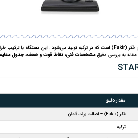
قاله به بررسی دقیق
مشخصات فنی، نقاط قوت و ضعف، جدول مقایسه ب
مقدار دقیق
فکر (Fakir) – اصالت برند، آلمان
ترکیه